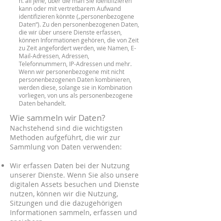
h. all jene, über die man Sie identifizieren
kann oder mit vertretbarem Aufwand
identifizieren könnte („personenbezogene
Daten“). Zu den personenbezogenen Daten,
die wir über unsere Dienste erfassen,
können Informationen gehören, die von Zeit
zu Zeit angefordert werden, wie Namen, E-
Mail-Adressen, Adressen,
Telefonnummern, IP-Adressen und mehr.
Wenn wir personenbezogene mit nicht
personenbezogenen Daten kombinieren,
werden diese, solange sie in Kombination
vorliegen, von uns als personenbezogene
Daten behandelt.
Wie sammeln wir Daten?
Nachstehend sind die wichtigsten
Methoden aufgeführt, die wir zur
Sammlung von Daten verwenden:
Wir erfassen Daten bei der Nutzung
unserer Dienste. Wenn Sie also unsere
digitalen Assets besuchen und Dienste
nutzen, können wir die Nutzung,
Sitzungen und die dazugehörigen
Informationen sammeln, erfassen und