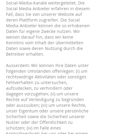
Social-Media-Kanäle weitergeleitet. Die
Social Media Anbieter erfahren in diesem
Fall, dass Sie von unserer Website auf
deren Plattform zugreifen. Die Social
Media Anbieter können die so erhobenen
Daten für eigene Zwecke nutzen. Wir
weisen darauf hin, dass wir keine
Kenntnis vom Inhalt der übermittelten
Daten sowie deren Nutzung durch die
Betreiber erhalten.
Ausserdem: Wir können Ihre Daten unter
folgenden Umständen offenlegen: (i) um
rechtswidrige Aktivitäten oder sonstiges
Fehlverhalten zu untersuchen,
aufzudecken, zu verhindern oder
dagegen vorzugehen; (ii) um unsere
Rechte auf Verteidigung zu begründen
oder auszuüben; (iii) um unsere Rechte,
unser Eigentum oder unsere persönliche
Sicherheit sowie die Sicherheit unserer
Nutzer oder der Öffentlichkeit zu
schützen; (iv) im Falle eines
Kontrollwechsels bei uns oder bei einem