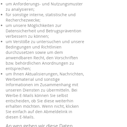
um Anforderungs- und Nutzungsmuster
zu analysieren;
für sonstige interne, statistische und
Recherchezwecke;
um unsere Möglichkeiten zur
Datensicherheit und Betrugsprävention
verbessern zu können;
um Verstöße zu untersuchen und unsere
Bedingungen und Richtlinien
durchzusetzen sowie um dem
anwendbaren Recht, den Vorschriften
bzw. behördlichen Anordnungen zu
entsprechen;
um Ihnen Aktualisierungen, Nachrichten,
Werbematerial und sonstige
Informationen im Zusammenhang mit
unseren Diensten zu übermitteln. Bei
Werbe-E-Mails können Sie selbst
entscheiden, ob Sie diese weiterhin
erhalten möchten. Wenn nicht, klicken
Sie einfach auf den Abmeldelink in
diesen E-Mails.
An wen geben wir diese Daten