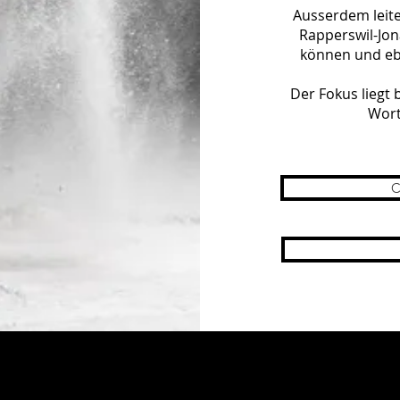
Ausserdem leit
Rapperswil-Jona
können und eb
Der Fokus liegt
Wort
C