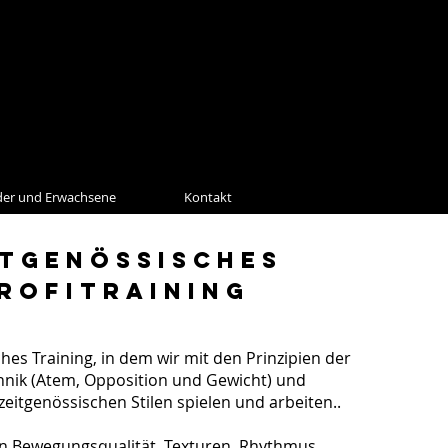
der und Erwachsene
Kontakt
itgenössisches
rofitraining
ches Training, in dem wir mit den Prinzipien der
nik (Atem, Opposition und Gewicht) und
eitgenössischen Stilen spielen und arbeiten..
n Bewegungsqualität, Texturen, Rhythmus,