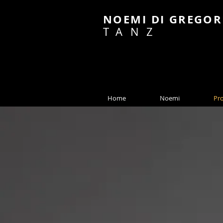
NOEMI DI GREGOR
TANZ
Home
Noemi
Pro