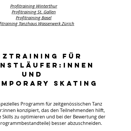
Profitraining Winterthur
Profitraining St. Gallen
Pr
ofitraining Basel
fitraining Tanzhaus Wasserwerk Zürich
NZTRAINING FÜR
UNSTLÄUFER:INNEN
UND
MPORARY SKATING
spezielles Programm für zeitgenössischen Tanz
er:innen konzipiert, das den Teilnehmenden hilft,
 Skills zu optimieren und bei der Bewertung der
rogrammbestandteile) besser abzuschneiden.