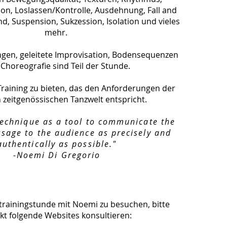
tion, Loslassen/Kontrolle, Ausdehnung, Fall and
d, Suspension, Sukzession, Isolation und vieles
mehr.
gen, geleitete Improvisation, Bodensequenzen
Choreografie sind Teil der Stunde.
n Training zu bieten, das den Anforderungen der
 zeitgenössischen Tanzwelt entspricht.
technique as a tool to communicate the
sage to the audience as precisely and
authentically as possible."
-Noemi Di Gregorio
trainingstunde mit Noemi zu besuchen, bitte
kt folgende Websites konsultieren:​