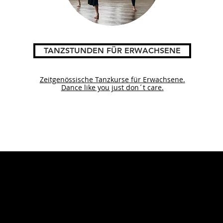
TANZSTUNDEN FÜR ERWACHSENE
Zeitgenössische Tanzkurse für Erwachsene.
Dance like you just don´t care.