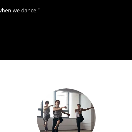
 when we dance.”