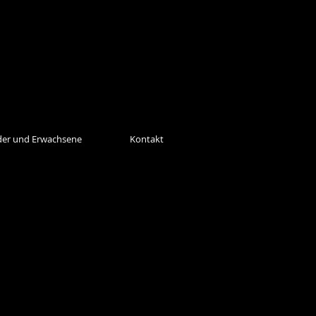
der und Erwachsene
Kontakt