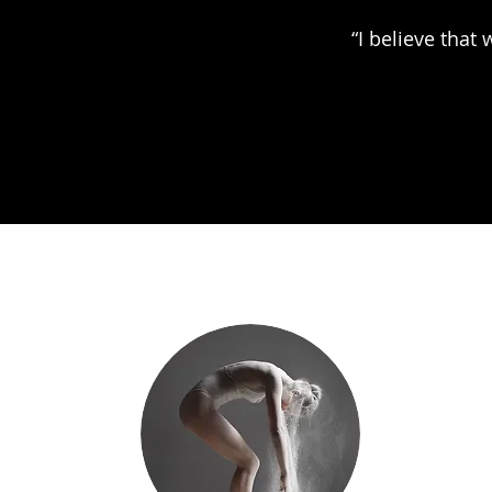
“I believe tha