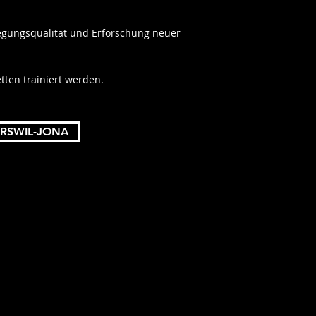
ewegungsqualität und Erforschung neuer
tten trainiert werd
en.
ERSWIL-JONA