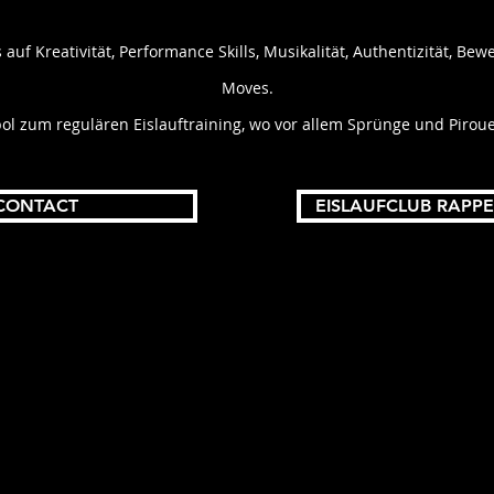
auf Kreativität, Performance Skills, Musikalität, Authentizität, B
Moves.
ol zum regulären Eislauftraining, wo vor allem Sprünge und Piroue
CONTACT
EISLAUFCLUB RAPP