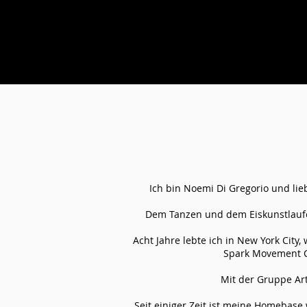
Ich bin Noemi Di Gregorio und li
Dem Tanzen und dem Eiskunstlaufen
Acht Jahre lebte ich in New York City
Spark Movement Co
​​​Mit der Gruppe A
Seit einiger Zeit ist meine Homebase 