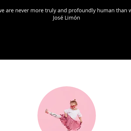
t we are never more truly and profoundly human than
José Limón