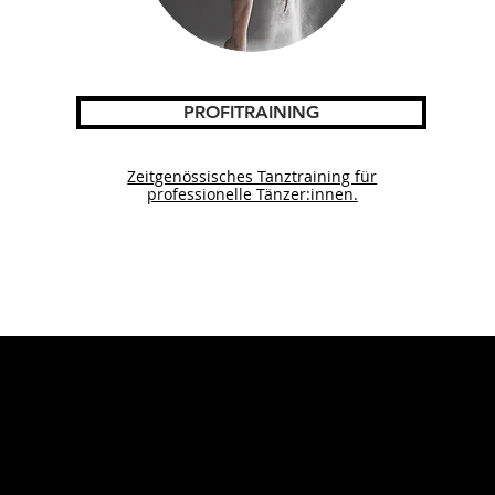
PROFITRAINING
Zeitgenössisches Tanztraining für
professionelle Tänzer:innen.